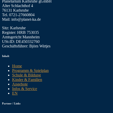
Planetarium Karlsruhe gGmbH
Alter Schlachthof 4
76131 Karlsruhe
Tel. 0721-27660804
Mail: info@planet-ka.de
Sitz: Karlsruhe
Register: HRB 753035
Amtsgericht Mannheim
USt-ID: DE450332760
Geschäftsführer: Björn Wirtjes
Inhalt
Home
Programm & Spielplan
Schule & Bildung
Kinder & Familien
Angebote
Infos & Service
EN
Partner / Links