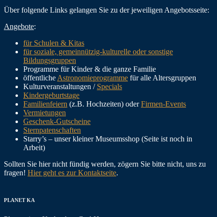
Über folgende Links gelangen Sie zu der jeweiligen Angebotsseite:
Angebote
:
für Schulen & Kitas
für soziale, gemeinnützig-kulturelle oder sonstige
Bildungsgruppen
Programme für Kinder & die ganze Familie
öffentliche
Astronomieprogramme
für alle Altersgruppen
Kulturveranstaltungen /
Specials
Kindergeburtstage
Familienfeiern
(z.B. Hochzeiten) oder
Firmen-Events
Vermietungen
Geschenk-Gutscheine
Sternpatenschaften
Starry’s – unser kleiner Museumsshop (Seite ist noch in
Arbeit)
Sollten Sie hier nicht fündig werden, zögern Sie bitte nicht, uns zu
fragen!
Hier geht es zur Kontaktseite
.
PLANET KA