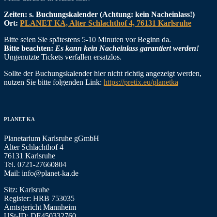
Zeiten: s. Buchungskalender (Achtung: kein Nacheinlass!)
Ort:
PLANET KA, Alter Schlachthof 4, 76131 Karlsruhe
Bitte seien Sie spätestens 5-10 Minuten vor Beginn da.
Bitte beachten:
Es kann kein Nacheinlass garantiert werden!
Ungenutzte Tickets verfallen ersatzlos.
Sollte der Buchungskalender hier nicht richtig angezeigt werden,
nutzen Sie bitte folgenden Link:
https://pretix.eu/planetka
PLANET KA
Planetarium Karlsruhe gGmbH
Alter Schlachthof 4
76131 Karlsruhe
Tel. 0721-27660804
Mail: info@planet-ka.de
Sitz: Karlsruhe
Register: HRB 753035
Amtsgericht Mannheim
USt-ID: DE450332760