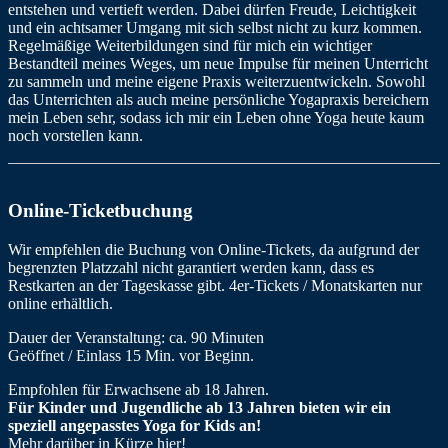
entstehen und vertieft werden. Dabei dürfen Freude, Leichtigkeit
und ein achtsamer Umgang mit sich selbst nicht zu kurz kommen.
Regelmäßige Weiterbildungen sind für mich ein wichtiger
Bestandteil meines Weges, um neue Impulse für meinen Unterricht
zu sammeln und meine eigene Praxis weiterzuentwickeln. Sowohl
das Unterrichten als auch meine persönliche Yogapraxis bereichern
mein Leben sehr, sodass ich mir ein Leben ohne Yoga heute kaum
noch vorstellen kann.
Online-Ticketbuchung
Wir empfehlen die Buchung von Online-Tickets, da aufgrund der
begrenzten Platzzahl nicht garantiert werden kann, dass es
Restkarten an der Tageskasse gibt. 4er-Tickets / Monatskarten nur
online erhältlich.
Dauer der Veranstaltung: ca. 90 Minuten
Geöffnet / Einlass 15 Min. vor Beginn.
Empfohlen für Erwachsene ab 18 Jahren.
Für Kinder und Jugendliche ab 13 Jahren bieten wir ein
speziell angepasstes Yoga for Kids an!
Mehr darüber in Kürze hier!