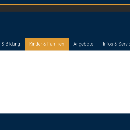
 & Bildung
Kinder & Familien
Angebote
Infos & Servi
ppi & Co.