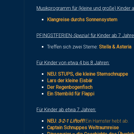
Musikprogramm für (kleine und große) Kinder a
Klangreise durchs Sonnensystem
PFINGSTFERIEN
-Spezial:
für Kinder ab 7 Jahr
Treffen sich zwei Sterne:
Stella & Asteria
Für Kinder von etwa 4 bis 8 Jahren:
NEU: STUPS, die kleine Sternschnuppe
Lars der kleine Eisbär
Der Regenbogenfisch
Ein Sternbild für Flappi
Für Kinder ab etwa 7 Jahren:
NEU:
3-2-1 Liftoff!
Ein Hamster hebt ab.
Captain Schnuppes Weltraumreise