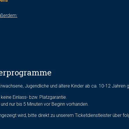
bens
außerdem:
derprogramme
Erwachsene, Jugendliche und ältere Kinder ab ca. 10-12 Jahren 
keine Einlass- bzw. Platzgarantie.
und nur bis 5 Minuten vor Beginn vorhanden.
gezeigt wird, bitte direkt zu unserem Ticketdienstleister über fo