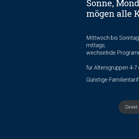
Sonne, Mond
mögen alle 
Mittwoch bis Sonnta
mittags;
wechselnde Progra
für Altersgruppen 4-7
Günstige Familientari
Direk