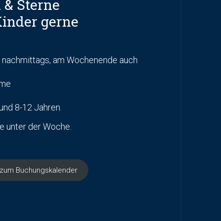
 & Sterne
Kinder gerne
g nachmittags, am Wochenende auch
mme
 und 8-12 Jahren.
fe unter der Woche.
t zum Buchungskalender