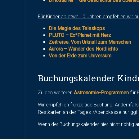
Dinosaurier – die Geschichte des Überle
Für Kinder ab etwa 10 Jahren empfehlen wir 
Die Magie des Teleskops
PLUTO – Ex*Planet mit Herz
Zeitreise: Vom Urknall zum Menschen
Aurora – Wunder des Nordlichts
Von der Erde zum Universum
Buchungskalender Kin
Zu den weiteren
Astronomie-Programmen
für 
Wir empfehlen frühzeitige Buchung. Andernfalls 
Restkarten an der Tages-/Abendkasse nur ggf. 
Wenn der Buchungskalender hier nicht richtig an