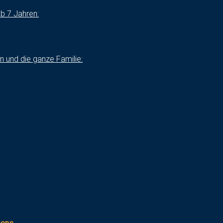
b 7 Jahren:
en und die ganze Familie: