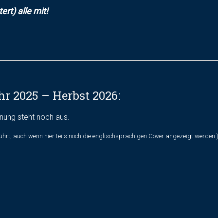
rt) alle mit!
r 2025 – Herbst 2026:
nung steht noch aus.
führt, auch wenn hier teils noch die englischsprachigen Cover angezeigt werden.